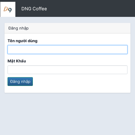
DNG Coffee
Đăng nhập
Tên người dùng
Mật Khẩu
Đăng nhập